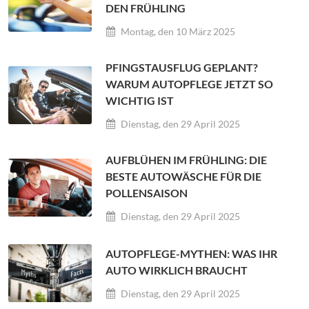
DEN FRÜHLING
Montag, den 10 März 2025
PFINGSTAUSFLUG GEPLANT?
WARUM AUTOPFLEGE JETZT SO
WICHTIG IST
Dienstag, den 29 April 2025
AUFBLÜHEN IM FRÜHLING: DIE
BESTE AUTOWÄSCHE FÜR DIE
POLLENSAISON
Dienstag, den 29 April 2025
AUTOPFLEGE-MYTHEN: WAS IHR
AUTO WIRKLICH BRAUCHT
Dienstag, den 29 April 2025