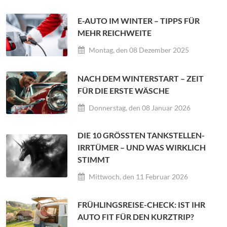
E-AUTO IM WINTER – TIPPS FÜR
MEHR REICHWEITE
Montag, den 08 Dezember 2025
NACH DEM WINTERSTART – ZEIT
FÜR DIE ERSTE WÄSCHE
Donnerstag, den 08 Januar 2026
DIE 10 GRÖSSTEN TANKSTELLEN-I
RRTÜMER – UND WAS WIRKLICH S
TIMMT
Mittwoch, den 11 Februar 2026
FRÜHLINGSREISE-CHECK: IST IHR
AUTO FIT FÜR DEN KURZTRIP?