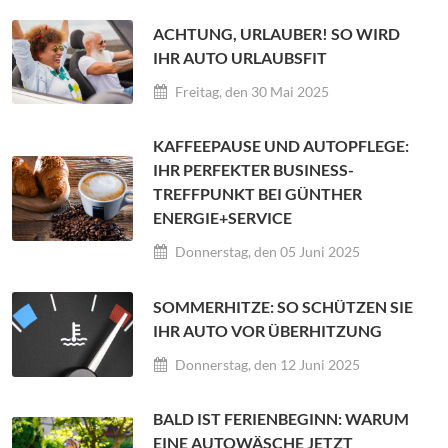
ACHTUNG, URLAUBER! SO WIRD
IHR AUTO URLAUBSFIT
Freitag, den 30 Mai 2025
KAFFEEPAUSE UND AUTOPFLEGE:
IHR PERFEKTER BUSINESS-
TREFFPUNKT BEI GÜNTHER
ENERGIE+SERVICE
Donnerstag, den 05 Juni 2025
SOMMERHITZE: SO SCHÜTZEN SIE
IHR AUTO VOR ÜBERHITZUNG
Donnerstag, den 12 Juni 2025
BALD IST FERIENBEGINN: WARUM
EINE AUTOWÄSCHE JETZT