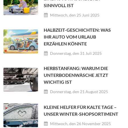
SINNVOLL IST
Mittwoch, den 25 Juni 2025
HALBZEIT-GESCHICHTEN: WAS
IHR AUTO VOM URLAUB
ERZÄHLEN KÖNNTE
Donnerstag, den 31 Juli 2025
HERBSTANFANG: WARUM DIE
UNTERBODENWÄSCHE JETZT
WICHTIG IST
Donnerstag, den 21 August 2025
KLEINE HELFER FÜR KALTE TAGE –
UNSER WINTER-SHOPSORTIMENT
Mittwoch, den 26 November 2025