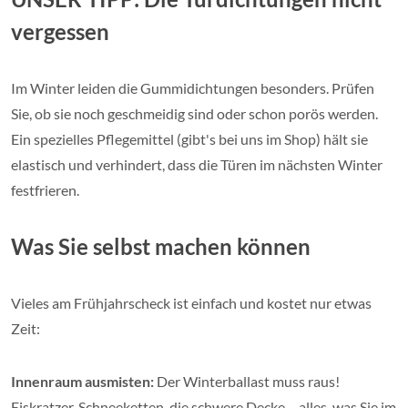
vergessen
Im Winter leiden die Gummidichtungen besonders. Prüfen
Sie, ob sie noch geschmeidig sind oder schon porös werden.
Ein spezielles Pflegemittel (gibt's bei uns im Shop) hält sie
elastisch und verhindert, dass die Türen im nächsten Winter
festfrieren.
Was Sie selbst machen können
Vieles am Frühjahrscheck ist einfach und kostet nur etwas
Zeit:
Innenraum ausmisten:
Der Winterballast muss raus!
Eiskratzer, Schneeketten, die schwere Decke – alles, was Sie im