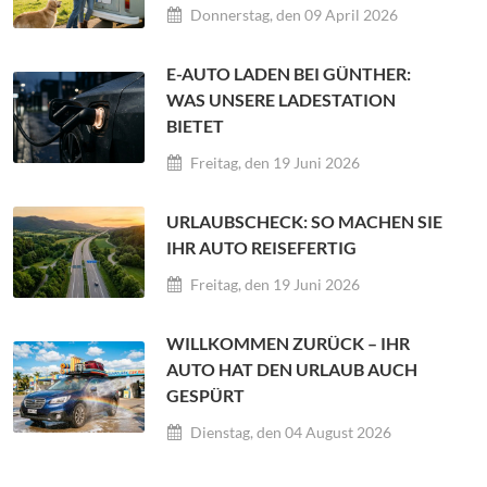
Donnerstag, den 09 April 2026
E-AUTO LADEN BEI GÜNTHER:
WAS UNSERE LADESTATION
BIETET
Freitag, den 19 Juni 2026
URLAUBSCHECK: SO MACHEN SIE
IHR AUTO REISEFERTIG
Freitag, den 19 Juni 2026
WILLKOMMEN ZURÜCK – IHR
AUTO HAT DEN URLAUB AUCH
GESPÜRT
Dienstag, den 04 August 2026