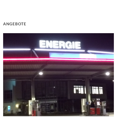
ANGEBOTE