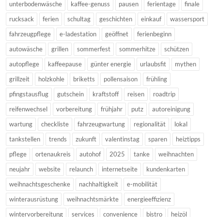
unterbodenwäsche
kaffee-genuss
pausen
ferientage
finale
rucksack
ferien
schultag
geschichten
einkauf
wassersport
fahrzeugpflege
e-ladestation
geöffnet
ferienbeginn
autowäsche
grillen
sommerfest
sommerhitze
schützen
autopflege
kaffeepause
günter energie
urlaubsfit
mythen
grillzeit
holzkohle
briketts
pollensaison
frühling
pfingstausflug
gutschein
kraftstoff
reisen
roadtrip
reifenwechsel
vorbereitung
frühjahr
putz
autoreinigung
wartung
checkliste
fahrzeugwartung
regionalität
lokal
tankstellen
trends
zukunft
valentinstag
sparen
heiztipps
pflege
ortenaukreis
autohof
2025
tanke
weihnachten
neujahr
website
relaunch
internetseite
kundenkarten
weihnachtsgeschenke
nachhaltigkeit
e-mobilität
winterausrüstung
weihnachtsmärkte
energieeffizienz
wintervorbereitung
services
convenience
bistro
heizöl