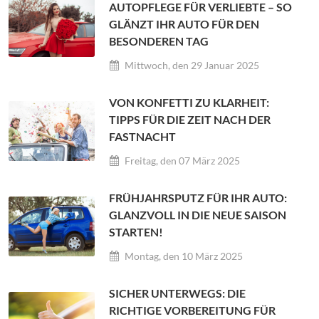
AUTOPFLEGE FÜR VERLIEBTE – SO
GLÄNZT IHR AUTO FÜR DEN
BESONDEREN TAG
Mittwoch, den 29 Januar 2025
VON KONFETTI ZU KLARHEIT:
TIPPS FÜR DIE ZEIT NACH DER
FASTNACHT
Freitag, den 07 März 2025
FRÜHJAHRSPUTZ FÜR IHR AUTO:
GLANZVOLL IN DIE NEUE SAISON
STARTEN!
Montag, den 10 März 2025
SICHER UNTERWEGS: DIE
RICHTIGE VORBEREITUNG FÜR