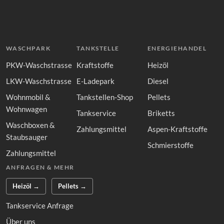
WASCHPARK
TANKSTELLE
ENERGIEHANDEL
PKW-Waschstrasse
Kraftstoffe
Heizöl
LKW-Waschstrasse
E-Ladepark
Diesel
Wohnmobil &
Tankstellen-Shop
Pellets
Wohnwagen
Tankservice
Briketts
Waschboxen &
Zahlungsmittel
Aspen-Kraftstoffe
Staubsauger
Schmierstoffe
Zahlungsmittel
ANFRAGEN & MEHR
Heizöl →
Pellets →
Tankservice Anfrage
Über uns