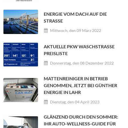
ENERGIE VOM DACH AUF DIE
STRASSE
Mittwoch, den 09 März 2022
AKTUELLE PKW WASCHSTRASSE P
REISLISTE
Donnerstag, den 08 Dezember 2022
MATTENREINIGER IN BETRIEB
GENOMMEN, JETZT BEI GÜNTHER
ENERGIE IN LAHR
Dienstag, den 04 April 2023
GLÄNZEND DURCH DEN SOMMER:
IHR AUTO-WELLNESS-GUIDE FÜR