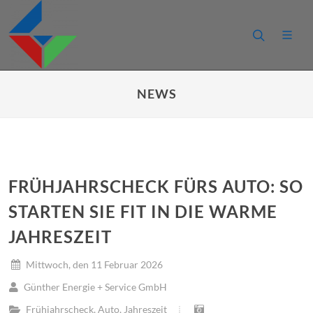
NEWS
FRÜHJAHRSCHECK FÜRS AUTO: SO
STARTEN SIE FIT IN DIE WARME
JAHRESZEIT
Mittwoch, den 11 Februar 2026
Günther Energie + Service GmbH
Frühjahrscheck
,
Auto
,
Jahreszeit