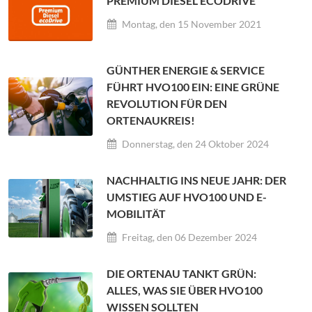
PREMIUM DIESEL ECODRIVE
Montag, den 15 November 2021
GÜNTHER ENERGIE & SERVICE
FÜHRT HVO100 EIN: EINE GRÜNE
REVOLUTION FÜR DEN
ORTENAUKREIS!
Donnerstag, den 24 Oktober 2024
NACHHALTIG INS NEUE JAHR: DER
UMSTIEG AUF HVO100 UND E-
MOBILITÄT
Freitag, den 06 Dezember 2024
DIE ORTENAU TANKT GRÜN:
ALLES, WAS SIE ÜBER HVO100
WISSEN SOLLTEN