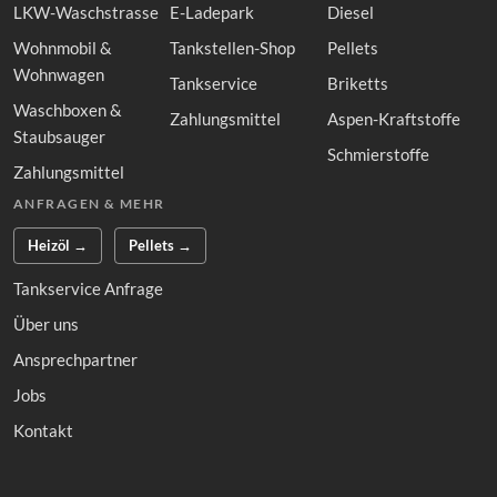
LKW-Waschstrasse
E-Ladepark
Diesel
Wohnmobil &
Tankstellen-Shop
Pellets
Wohnwagen
Tankservice
Briketts
Waschboxen &
Zahlungsmittel
Aspen-Kraftstoffe
Staubsauger
Schmierstoffe
Zahlungsmittel
ANFRAGEN & MEHR
Heizöl →
Pellets →
Tankservice Anfrage
Über uns
Ansprechpartner
Jobs
Kontakt