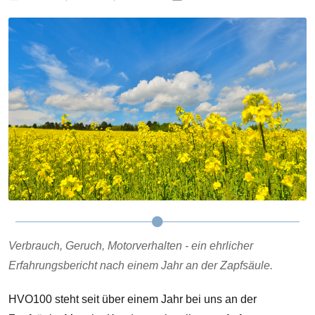
Verbrauch, Geruch, Motorverhalten - ein ehrlicher
Erfahrungsbericht nach einem Jahr an der Zapfsäule.
HVO100 steht seit über einem Jahr bei uns an der