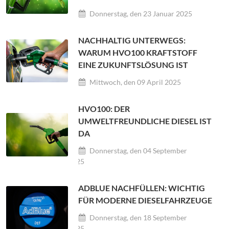
Donnerstag, den 23 Januar 2025
NACHHALTIG UNTERWEGS:
WARUM HVO100 KRAFTSTOFF
EINE ZUKUNFTSLÖSUNG IST
Mittwoch, den 09 April 2025
HVO100: DER
UMWELTFREUNDLICHE DIESEL IST
DA
Donnerstag, den 04 September
2025
ADBLUE NACHFÜLLEN: WICHTIG
FÜR MODERNE DIESELFAHRZEUGE
Donnerstag, den 18 September
2025