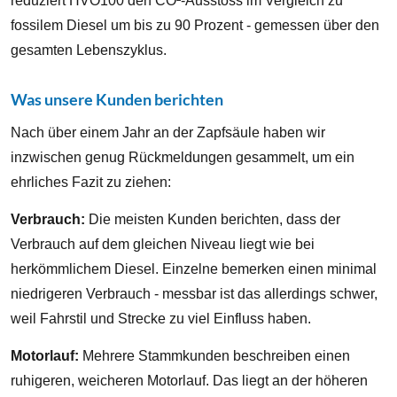
reduziert HVO100 den CO²-Ausstoss im Vergleich zu
fossilem Diesel um bis zu 90 Prozent - gemessen über den
gesamten Lebenszyklus.
Was unsere Kunden berichten
Nach über einem Jahr an der Zapfsäule haben wir
inzwischen genug Rückmeldungen gesammelt, um ein
ehrliches Fazit zu ziehen:
Verbrauch:
Die meisten Kunden berichten, dass der
Verbrauch auf dem gleichen Niveau liegt wie bei
herkömmlichem Diesel. Einzelne bemerken einen minimal
niedrigeren Verbrauch - messbar ist das allerdings schwer,
weil Fahrstil und Strecke zu viel Einfluss haben.
Motorlauf:
Mehrere Stammkunden beschreiben einen
ruhigeren, weicheren Motorlauf. Das liegt an der höheren